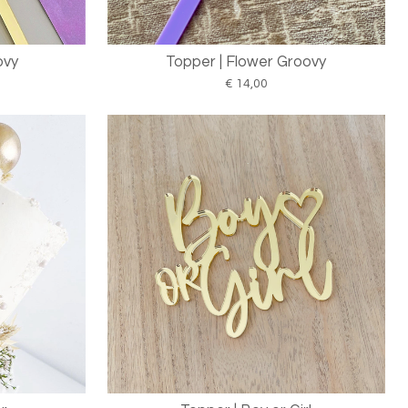
ovy
Topper | Flower Groovy
€ 14,00