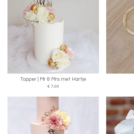
Topper | Mr & Mrs met Hartje
€ 7,00