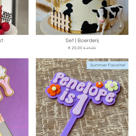
st
Set | Boerderij
€ 20,00
€ 24,00
Summer Favorite!