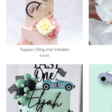
Topper | Ring met Initialen
€ 8,50