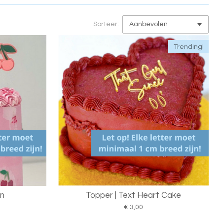
Sorteer:
Trending!
en
Topper | Text Heart Cake
€ 3,00