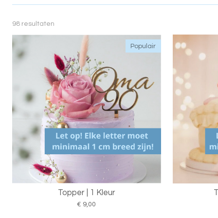
98 resultaten
Populair
Topper | 1 Kleur
T
€ 9,00