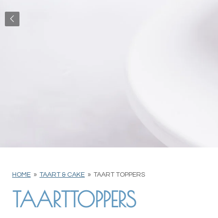
HOME
»
TAART & CAKE
»
TAART TOPPERS
TAARTTOPPERS