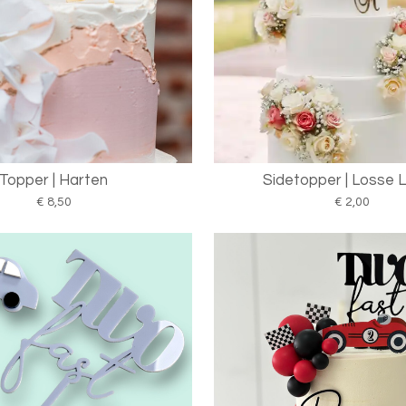
Topper | Harten
Sidetopper | Losse 
€ 8,50
€ 2,00