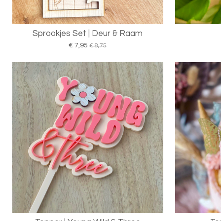
Sprookjes Set | Deur & Raam
€ 7,95
€ 8,75