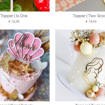
Topper | Is One
Topper | Two Gro
€ 12,00
€ 14,00