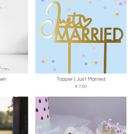
gen
Topper | Just Married
€ 7,00