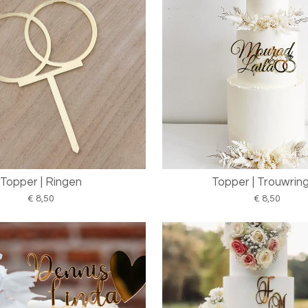
Topper | Ringen
Topper | Trouwrin
€ 8,50
€ 8,50