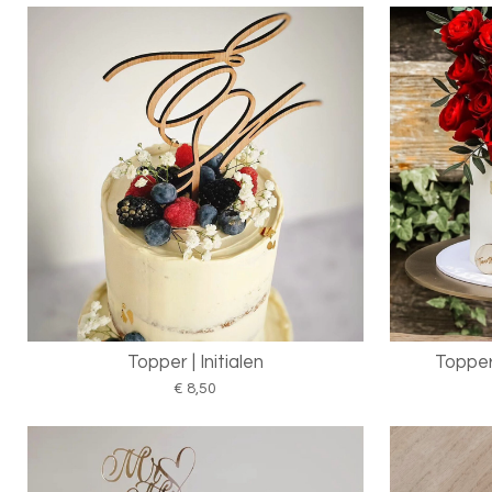
Topper | Initialen
Topper
€ 8,50