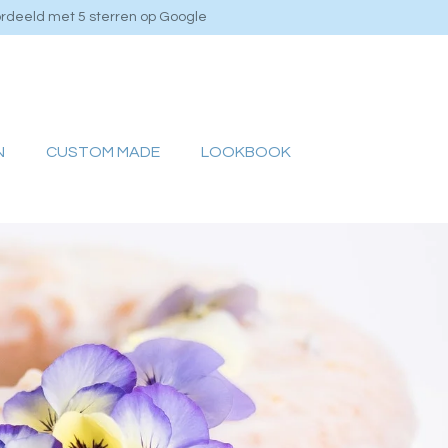
rdeeld met 5 sterren op Google
N
CUSTOM MADE
LOOKBOOK