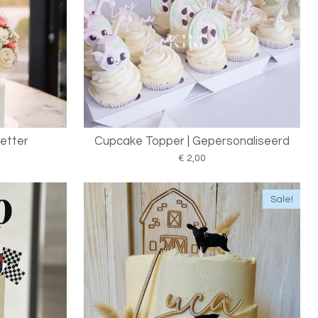
Letter
Cupcake Topper | Gepersonaliseerd
€ 2,00
Sale!