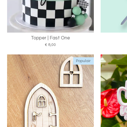
Topper | Fast One
€ 8,00
Populair