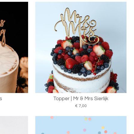
s
Topper | Mr & Mrs Sierlijk
€ 7,00