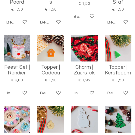
Paard
s
Staf
€ 1,50
€ 1,50
€ 1,50
€ 1,50
Bekijk details
Bekijk details
Bekijk details
Bekijk details
Feest Set |
Topper |
Charm |
Topper |
Rendier
Cadeau
Zuurstok
Kerstboom
€ 9,00
€ 1,50
€ 1,95
€ 1,50
In winkelwagen
Bekijk details
In winkelwagen
Bekijk details