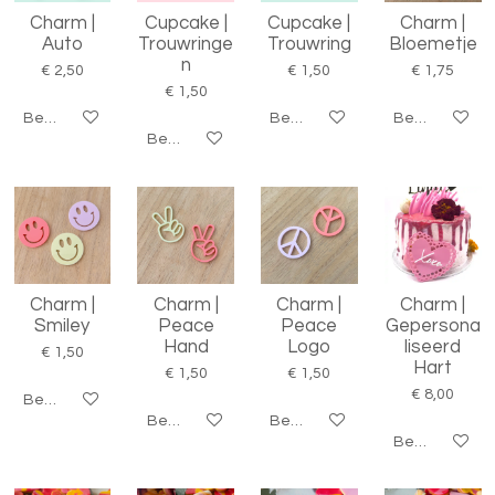
Charm |
Cupcake |
Cupcake |
Charm |
Auto
Trouwringe
Trouwring
Bloemetje
n
€ 2,50
€ 1,50
€ 1,75
€ 1,50
Bekijk details
Bekijk details
Bekijk details
Bekijk details
Charm |
Charm |
Charm |
Charm |
Smiley
Peace
Peace
Gepersona
Hand
Logo
liseerd
€ 1,50
Hart
€ 1,50
€ 1,50
€ 8,00
Bekijk details
Bekijk details
Bekijk details
Bekijk details