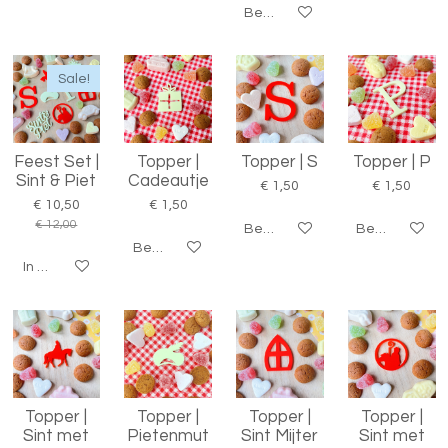
Bekijk details
Sale!
Feest Set |
Topper |
Topper | S
Topper | P
Sint & Piet
Cadeautje
€ 1,50
€ 1,50
€ 10,50
€ 1,50
€ 12,00
Bekijk details
Bekijk details
Bekijk details
In winkelwagen
Topper |
Topper |
Topper |
Topper |
Sint met
Pietenmut
Sint Mijter
Sint met