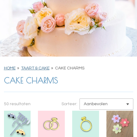
HOME
»
TAART & CAKE
»
CAKE CHARMS
CAKE CHARMS
50 resultaten
Sorteer: