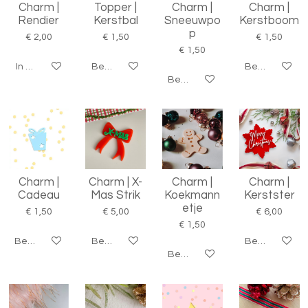
Charm |
Topper |
Charm |
Charm |
Rendier
Kerstbal
Sneeuwpo
Kerstboom
p
€ 2,00
€ 1,50
€ 1,50
€ 1,50
In winkelwagen
Bekijk details
Bekijk details
Bekijk details
Charm |
Charm | X-
Charm |
Charm |
Cadeau
Mas Strik
Koekmann
Kerstster
etje
€ 1,50
€ 5,00
€ 6,00
€ 1,50
Bekijk details
Bekijk details
Bekijk details
Bekijk details