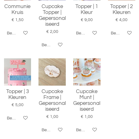
Communie
Cupcake
Topper | 1
Topper | 2
Kruis
Topper |
Kleur
Kleuren
Gepersonal
€ 1,50
€ 9,00
€ 4,00
iseerd
€ 2,00
Bekijk details
Bekijk details
Bekijk details
Bekijk details
Topper | 3
Cupcake
Cupcake
Kleuren
Frame |
Munt |
Gepersonal
Gepersonal
€ 5,00
iseerd
iseerd
€ 1,00
€ 1,00
Bekijk details
Bekijk details
Bekijk details