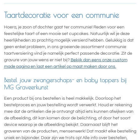
Taartdecoratie voor een communie
Hoera, je zoon of dochter gaat ter communie! Reden voor een
feestelijke taart of een mooie set cupcakes. Natuurlijk wil je deze
heerlijkheden zo prachtig mogelijk versierd hebben. Gelukkig is dat
geen enkel probleem, in ons groeiende assortiment communie
taartversiering vind je namelijk perfect passende decoratie. Zit de
gravure van jouw wens er niet bij?
Bekijk dan eens onze custom
made pagina en laat een artikel op maat maken door ons.
Bestel jouw zwangerschaps- en baby toppers bij
MG Graveerkunst
Een product bij ons bestellen is heel makkelijk. Doorloop het
bestelproces en jouw bestelling wordt verwerkt. Houd er rekening
mee dat de artikelen die je ontvangt altijd iets kunnen afwijken van
de afbeelding, dit kan komen door de belichting, of door het soort
device waarop je de afbeelding bekijkt. Daarnaast blijft het
graveren van de producten, mensenwerk! Dat maakt elke bestelling
uniek en bijzonder. Daar zijn we trots op! Alle info over bestellen,