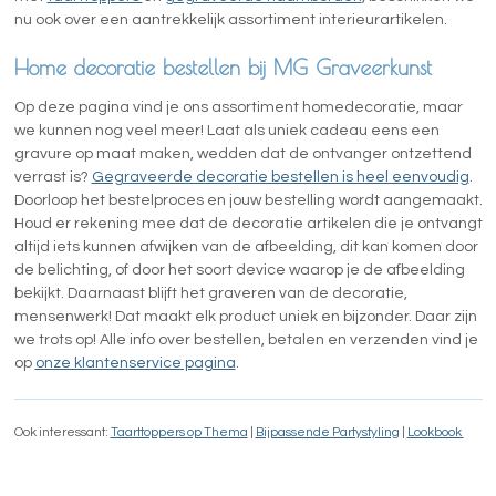
nu ook over een aantrekkelijk assortiment interieurartikelen.
Home decoratie bestellen bij MG Graveerkunst
Op deze pagina vind je ons assortiment homedecoratie, maar
we kunnen nog veel meer! Laat als uniek cadeau eens een
gravure op maat maken, wedden dat de ontvanger ontzettend
verrast is?
Gegraveerde decoratie bestellen is heel eenvoudig
.
Doorloop het bestelproces en jouw bestelling wordt aangemaakt.
Houd er rekening mee dat de decoratie artikelen die je ontvangt
altijd iets kunnen afwijken van de afbeelding, dit kan komen door
de belichting, of door het soort device waarop je de afbeelding
bekijkt. Daarnaast blijft het graveren van de decoratie,
mensenwerk! Dat maakt elk product uniek en bijzonder. Daar zijn
we trots op! Alle info over bestellen, betalen en verzenden vind je
op
onze klantenservice pagina
.
Ook interessant:
Taarttoppers op Thema
|
Bijpassende Partystyling
|
Lookbook