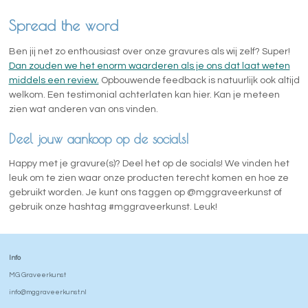
Spread the word
Ben jij net zo enthousiast over onze gravures als wij zelf? Super!
Dan zouden we het enorm waarderen als je ons dat laat weten
middels een review.
Opbouwende feedback is natuurlijk ook altijd
welkom. Een testimonial achterlaten kan hier. Kan je meteen
zien wat anderen van ons vinden.
Deel jouw aankoop op de socials!
Happy met je gravure(s)? Deel het op de socials! We vinden het
leuk om te zien waar onze producten terecht komen en hoe ze
gebruikt worden. Je kunt ons taggen op @mggraveerkunst of
gebruik onze hashtag #mggraveerkunst. Leuk!
Info
MG Graveerkunst
info@mggraveerkunst.nl