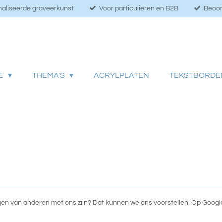
aliseerde graveerkunst
Voor particulieren en B2B
Beoor
IE
THEMA'S
ACRYLPLATEN
TEKSTBORDE
aringen van anderen met ons zijn? Dat kunnen we ons voorstellen. Op Goo