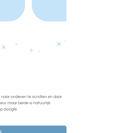
 naar onderen te scrollen en daar
keur maar beide is natuurlijk
op Google.
N