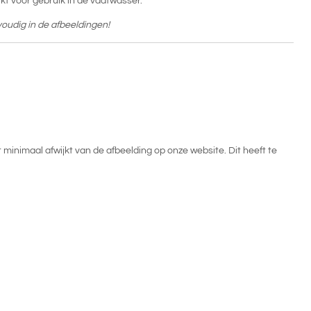
ikt voor gebruik in de vaatwasser.
voudig in de afbeeldingen!
inimaal afwijkt van de afbeelding op onze website. Dit heeft te