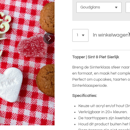
In winkelwagen
Topper | Sint & Piet Sierlijk
Breng de Sinterklaas sfeer naar
en formaat, en maak het comple
Perfect om cupcakes, taarten of 
Sinterklaasperiode.
Specificaties:
Keuze uit acryl en/of hout (
Verkrijgbaar in 20+ kleuren.
De taarttoppers zijn kwetsbaa
Houd dit product buiten het 