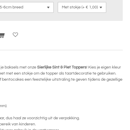
 je baksels met onze
Sierlijke
Sint & Piet Toppers
! Kies je eigen kleur
et met een stokje om de topper als taartdecoratie te gebruiken.
bentocakes een feestelijke uitstraling te geven tijdens de gezellige
3mm).
r, dus haal ze voorzichtig uit de verpakking.
bereik van kinderen.