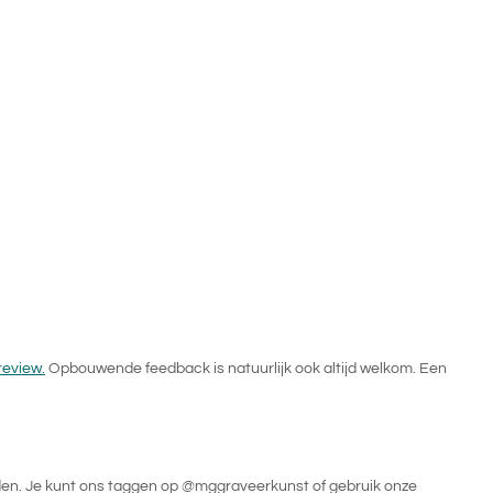
review.
Opbouwende feedback is natuurlijk ook altijd welkom. Een
rden. Je kunt ons taggen op @mggraveerkunst of gebruik onze