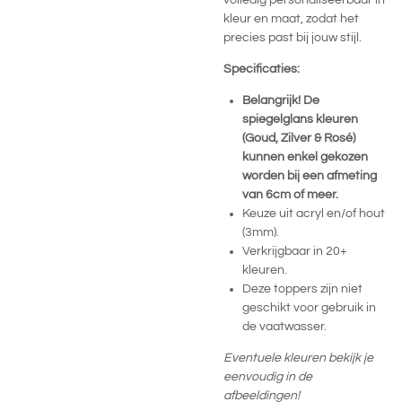
volledig personaliseerbaar in
kleur en maat, zodat het
precies past bij jouw stijl.
Specificaties:
Belangrijk! De
spiegelglans kleuren
(Goud, Zilver & Rosé)
kunnen enkel gekozen
worden bij een afmeting
van 6cm of meer.
Keuze uit acryl en/of hout
(3mm).
Verkrijgbaar in 20+
kleuren.
Deze toppers zijn niet
geschikt voor gebruik in
de vaatwasser.
Eventuele kleuren bekijk je
eenvoudig in de
afbeeldingen!