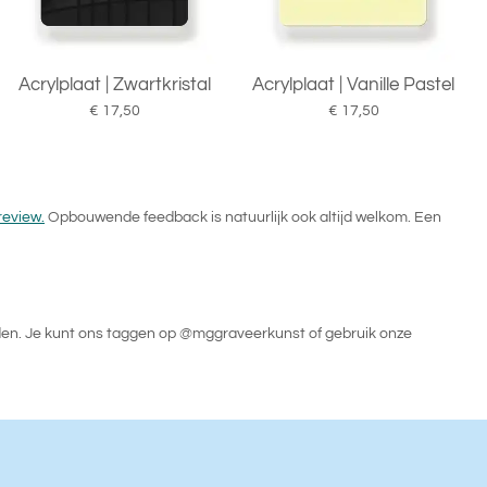
Acrylplaat | Zwartkristal
Acrylplaat | Vanille Pastel
€ 17,50
€ 17,50
review.
Opbouwende feedback is natuurlijk ook altijd welkom. Een
rden. Je kunt ons taggen op @mggraveerkunst of gebruik onze