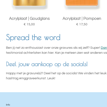
Acrylplaat | Goudglans
Acrylplaat | Pompoen
€ 15,00
€ 17,50
Spread the word
Ben jij net zo enthousiast over onze gravures als wij zelf? Super!
Dan
testimonial achterlaten kan hier. Kan je meteen zien wat anderen va
Deel jouw aankoop op de socials!
Happy met je gravure(s)? Deel het op de socials! We vinden het le
hashtag #mggraveerkunst. Leuk!
Info