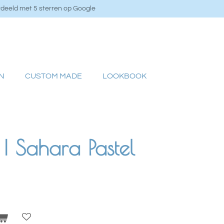
deeld met 5 sterren op Google
N
CUSTOM MADE
LOOKBOOK
| Sahara Pastel