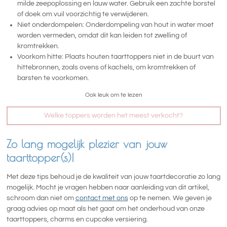
milde zeepoplossing en lauw water. Gebruik een zachte borstel
of doek om vuil voorzichtig te verwijderen.
Niet onderdompelen: Onderdompeling van hout in water moet
worden vermeden, omdat dit kan leiden tot zwelling of
kromtrekken.
Voorkom hitte: Plaats houten taarttoppers niet in de buurt van
hittebronnen, zoals ovens of kachels, om kromtrekken of
barsten te voorkomen.
Ook leuk om te lezen
Welke toppers worden het meest verkocht?
Zo lang mogelijk plezier van jouw
taarttopper(s)!
Met deze tips behoud je de kwaliteit van jouw taartdecoratie zo lang
mogelijk. Mocht je vragen hebben naar aanleiding van dit artikel,
schroom dan niet om
contact met ons
op te nemen. We geven je
graag advies op maat als het gaat om het onderhoud van onze
taarttoppers, charms en cupcake versiering.