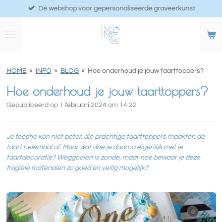
Dé webshop voor gepersonaliseerde graveerkunst
Ga
direct
naar
de
hoofdinhoud
HOME
»
INFO
»
BLOG
»
Hoe onderhoud je jouw taarttoppers?
Hoe onderhoud je jouw taarttoppers?
Gepubliceerd op 1 februari 2024 om 14:22
Je feestje kon niet beter, die prachtige taarttoppers maakten de
taart helemaal af. Maar wat doe je daarna eigenlijk met je
taartdecoratie? Weggooien is zonde, maar hoe bewaar je deze
fragiele materialen zo goed en veilig mogelijk?