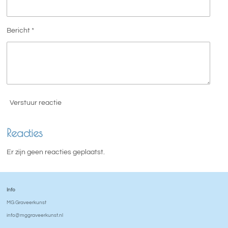
Bericht *
Verstuur reactie
Reacties
Er zijn geen reacties geplaatst.
Info
MG Graveerkunst
info@mggraveerkunst.nl