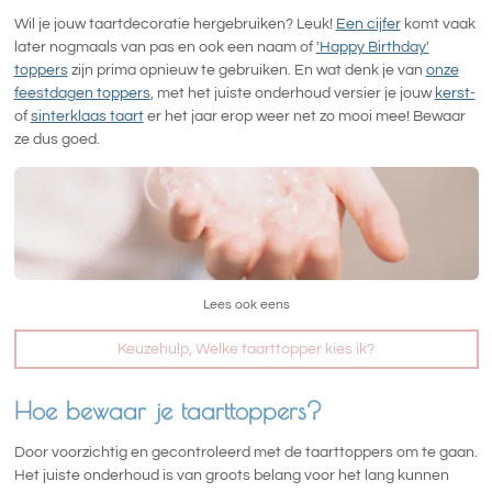
Wil je jouw taartdecoratie hergebruiken? Leuk!
Een cijfer
komt vaak
later nogmaals van pas en ook een naam of
'Happy Birthday'
toppers
zijn prima opnieuw te gebruiken. En wat denk je van
onze
feestdagen toppers
, met het juiste onderhoud versier je jouw
kerst-
of
sinterklaas taart
er het jaar erop weer net zo mooi mee! Bewaar
ze dus goed.
Lees ook eens
Keuzehulp, Welke taarttopper kies ik?
Hoe bewaar je taarttoppers?
Door voorzichtig en gecontroleerd met de taarttoppers om te gaan.
Het juiste onderhoud is van groots belang voor het lang kunnen