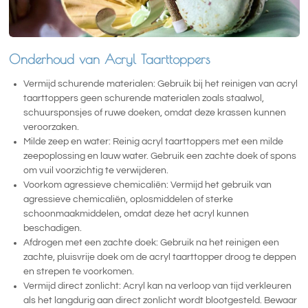
Onderhoud van Acryl Taarttoppers
Vermijd schurende materialen: Gebruik bij het reinigen van acryl
taarttoppers geen schurende materialen zoals staalwol,
schuursponsjes of ruwe doeken, omdat deze krassen kunnen
veroorzaken.
Milde zeep en water: Reinig acryl taarttoppers met een milde
zeepoplossing en lauw water. Gebruik een zachte doek of spons
om vuil voorzichtig te verwijderen.
Voorkom agressieve chemicaliën: Vermijd het gebruik van
agressieve chemicaliën, oplosmiddelen of sterke
schoonmaakmiddelen, omdat deze het acryl kunnen
beschadigen.
Afdrogen met een zachte doek: Gebruik na het reinigen een
zachte, pluisvrije doek om de acryl taarttopper droog te deppen
en strepen te voorkomen.
Vermijd direct zonlicht: Acryl kan na verloop van tijd verkleuren
als het langdurig aan direct zonlicht wordt blootgesteld. Bewaar